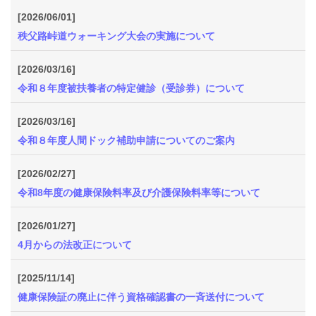
質
[2026/06/01]
問
秩父路峠道ウォーキング大会の実施について
組
[2026/03/16]
合
令和８年度被扶養者の特定健診（受診券）について
案
内
[2026/03/16]
令和８年度人間ドック補助申請についてのご案内
[2026/02/27]
令和8年度の健康保険料率及び介護保険料率等について
[2026/01/27]
4月からの法改正について
[2025/11/14]
健康保険証の廃止に伴う資格確認書の一斉送付について