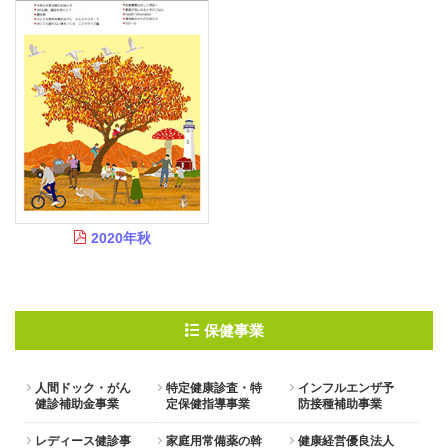
2020年秋
保健事業
人間ドック・がん
特定健康診査・特
インフルエンザ予
健診補助金事業
定保健指導事業
防接種補助事業
レディース健診事
家庭用常備薬の斡
健康経営優良法人