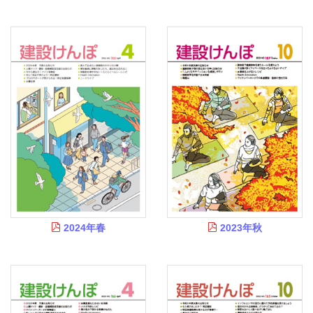
質
問
組
合
案
内
2024年春
2023年秋