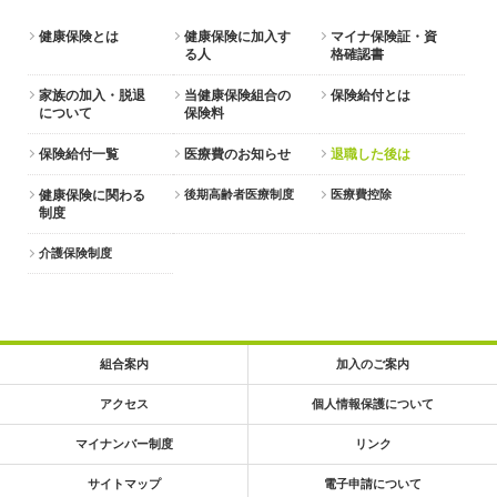
健康保険とは
健康保険に加入す
マイナ保険証・資
る人
格確認書
家族の加入・脱退
当健康保険組合の
保険給付とは
について
保険料
保険給付一覧
医療費のお知らせ
退職した後は
健康保険に関わる
後期高齢者医療制度
医療費控除
制度
介護保険制度
組合案内
加入のご案内
アクセス
個人情報保護について
マイナンバー制度
リンク
サイトマップ
電子申請について