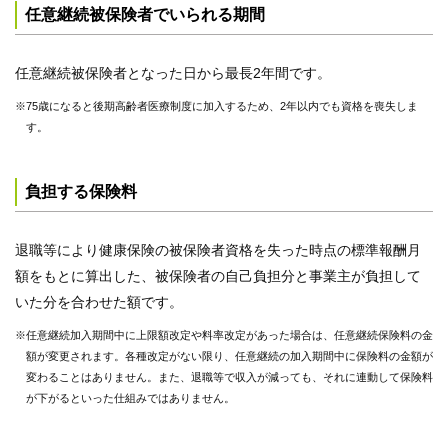
任意継続被保険者でいられる期間
任意継続被保険者となった日から最長2年間です。
※75歳になると後期高齢者医療制度に加入するため、2年以内でも資格を喪失しま
す。
負担する保険料
退職等により健康保険の被保険者資格を失った時点の標準報酬月
額をもとに算出した、被保険者の自己負担分と事業主が負担して
いた分を合わせた額です。
※任意継続加入期間中に上限額改定や料率改定があった場合は、任意継続保険料の金
額が変更されます。各種改定がない限り、任意継続の加入期間中に保険料の金額が
変わることはありません。また、退職等で収入が減っても、それに連動して保険料
が下がるといった仕組みではありません。