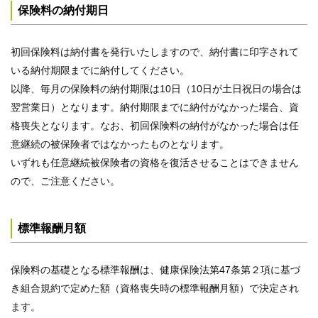
保険料の納付期日
初回保険料は納付書を発行いたしますので、納付書に印字されて
いる納付期限までに納付してください。
以降、毎月の保険料の納付期限は10日（10日が土日祝日の場合は
翌営業日）となります。納付期限までに納付がなかった場合、資
格喪失となります。なお、初回保険料の納付がなかった場合は任
意継続の被保険者ではなかったものとなります。
いずれも任意継続被保険者の資格を復活させることはできません
ので、ご注意ください。
標準報酬月額
保険料の基礎となる標準報酬は、健康保険法第47条第２項に基づ
き組合規約で定めた額（資格喪失時の標準報酬月額）で決定され
ます。